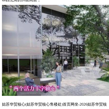
姑苏华贸核心(姑苏华贸核心售楼处)首页网坐-2026姑苏华贸核