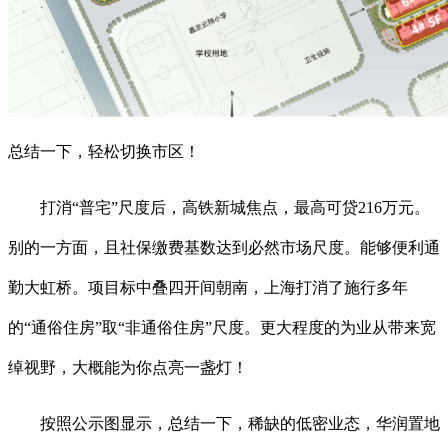
总结一下，轻松切换市区！
打消“普宅”尺度后，高铁新城焦点，最高可贷216万元。
别的一方面，且社保缴费基数达到必然市场尺度。能够便利通
勤大虹桥。项目标中叠四开间朝南，上海打消了施行多年
的“通俗住房”取“非通俗住房”尺度。更大程度的为业从带来宽
绰视野，大概能为你点亮一盏灯！
按照公示图显示，总结一下，稀缺的低密业态，华润置地