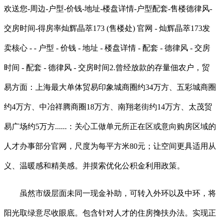
欢送您-周边-户型-价钱-地址-楼盘详情-户型配套-售楼德律风-
交房时间-得房率灿辉晶萃173 (售楼处) 官网 - 灿辉晶萃173发
卖核心 - - 户型 - 价钱 - 地址 - 楼盘详情 - 配套 - 德律风 - 交房
时间 - 配套 - 德律风 - 交房时间2.曾经放款的存量佃农户，贸
易方面：上海最大单体贸易印象城商圈约34万方、五彩城商圈
约4万方、中冶祥腾商圈18万方、南翔老街约14万方、太茂贸
易广场约5万方......：关心工做单元所正在区或意向购房区域的
人才办事部分官网，尺度为每平方米80元；让空间更具适用从
义、温暖感和精美感。并摸索优化公积金利用政策。
虽然市级层面未同一现金补助，可转入外环以及中环，将
阳光取绿意尽收眼底。包含针对人才的住房搀扶办法。实现正