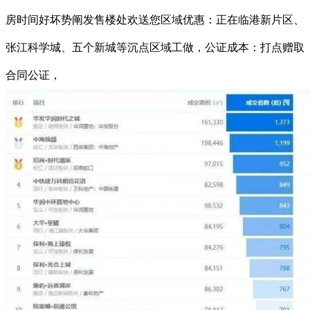
房时间好坏势阐发售楼处欢送您区域优惠：正在临港新片区、
张江科学城、五个新城等沉点区域工做，公证成本：打点赠取
合同公证，