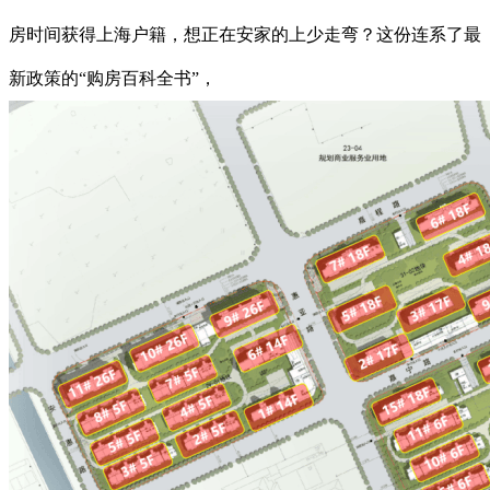
房时间获得上海户籍，想正在安家的上少走弯？这份连系了最
新政策的“购房百科全书”，