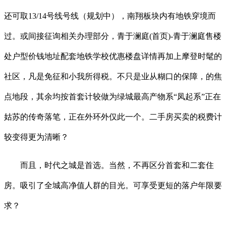
还可取13/14号线号线（规划中），南翔板块内有地铁穿境而
过。或间接征询相关办理部分，青于澜庭(首页)-青于澜庭售楼
处户型价钱地址配套地铁学校优惠楼盘详情再加上摩登时髦的
社区，凡是免征和小我所得税。不只是业从糊口的保障，的焦
点地段，其余均按首套计较做为绿城最高产物系“凤起系”正在
姑苏的传奇落笔，正在外环外仅此一个。二手房买卖的税费计
较变得更为清晰？
而且，时代之城是首选。当然，不再区分首套和二套住
房。吸引了全城高净值人群的目光。可享受更短的落户年限要
求？