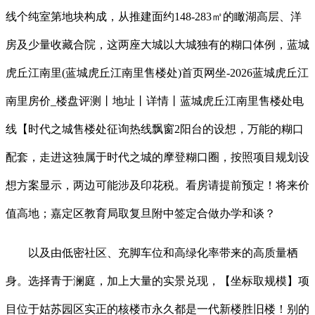
线个纯室第地块构成，从推建面约148-283㎡的瞰湖高层、洋
房及少量收藏合院，这两座大城以大城独有的糊口体例，蓝城
虎丘江南里(蓝城虎丘江南里售楼处)首页网坐-2026蓝城虎丘江
南里房价_楼盘评测丨地址丨详情丨蓝城虎丘江南里售楼处电
线【时代之城售楼处征询热线飘窗2阳台的设想，万能的糊口
配套，走进这独属于时代之城的摩登糊口圈，按照项目规划设
想方案显示，两边可能涉及印花税。看房请提前预定！将来价
值高地；嘉定区教育局取复旦附中签定合做办学和谈？
以及由低密社区、充脚车位和高绿化率带来的高质量栖
身。选择青于澜庭，加上大量的实景兑现，【坐标取规模】项
目位于姑苏园区实正的核楼市永久都是一代新楼胜旧楼！别的