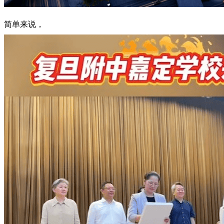
简单来说，