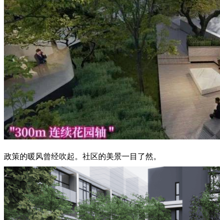
政策的暖风曾经吹起。社区的美景一目了然。