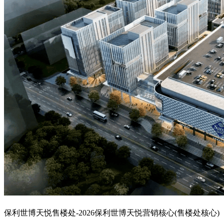
保利世博天悦售楼处-2026保利世博天悦营销核心(售楼处核心)