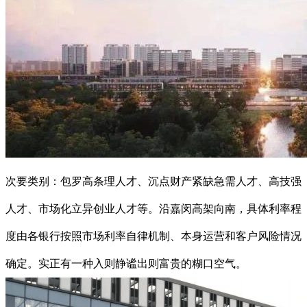
次要类别：包罗高条理人才、沉点财产紧缺急需人才、高技强
人才、市场化立异创业人才等。沿嘉闵高架向南，具体利率程
度由各银行按照市场利率自律机制、本身运营和客户风险情况
确定。实正有一种入则静谧出则富贵的糊口空气。