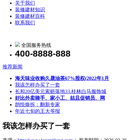
关于我们
装修建材知识
装修建材百科
联系我们
全国服务热线
400-8888-888
推荐新闻
海天味业收购久晟油茶67%股权(2022年1月
我该怎样办买了一套
长和20亿美元索赔落地33.桂林白马服饰城
好比外卖骑手、家小工、姑且促销员、网
鹊悦焕拆：翻新专家
年近七旬的王大爷报
我该怎样办买了一套