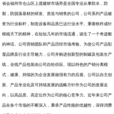
省会福州市仓山区上渡建材市场旁是全国专业从事防水，防
裂，防脱落基材的研发、质造与销售的公司，公司系列产品被
誉为行业标杆，制造设备和品质已达行业水平。秉着铁杵成针
根植天下的精神，在短短几年的市场流通，诞生了一个奇迹般
的神话。公司营销团队和产品历经市场考验。为使公司产品彰
显品牌及行业主导魅力，公司并购进创新型的制罐及包装生产
线，全线产品包装由公司自给供应。现以特色的产销分离模
式，健康、持续的为企业发展做强有力的后盾。公司以自主创
新、产品专业化及可持续发展的战略方针作为公司的发展走
向，以高品质、高定位作为公司的核心竞争力。近年来公司产
品在各个市场的不断深入，秉承产品性能的优越性，深得消费