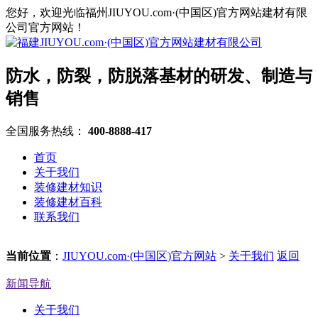
您好，欢迎光临福州JIUYOU.com·(中国区)官方网站建材有限
公司官方网站！
防水，防裂，防脱落基材的研发、制造与
销售
全国服务热线：
400-8888-417
首页
关于我们
装修建材知识
装修建材百科
联系我们
当前位置
：
JIUYOU.com·(中国区)官方网站
>
关于我们
返回
新闻导航
关于我们