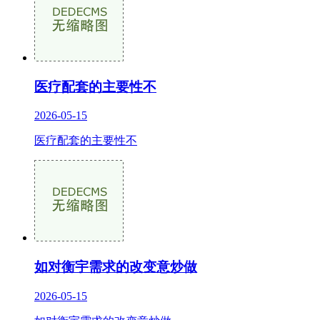
医疗配套的主要性不
2026-05-15
医疗配套的主要性不
如对衡宇需求的改变意炒做
2026-05-15