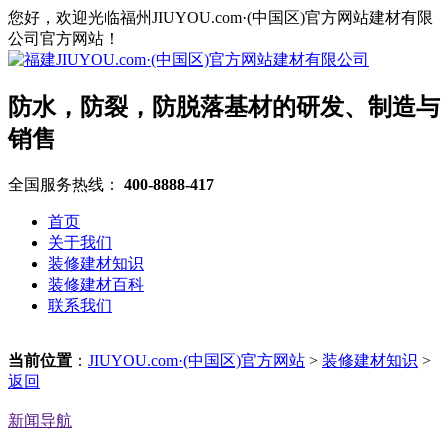
您好，欢迎光临福州JIUYOU.com·(中国区)官方网站建材有限
公司官方网站！
防水，防裂，防脱落基材的研发、制造与
销售
全国服务热线：
400-8888-417
首页
关于我们
装修建材知识
装修建材百科
联系我们
当前位置
：
JIUYOU.com·(中国区)官方网站
>
装修建材知识
>
返回
新闻导航