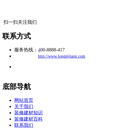
扫一扫关注我们
联系方式
服务热线：
4
00-8888-417
公司
网址：
http://www.longpijiang.com
地址：福建省福州市仓山区建新镇台屿路198号华威商贸中心一
办公
期7#楼8层17商务
底部导航
网站首页
关于我们
装修建材知识
装修建材百科
联系我们