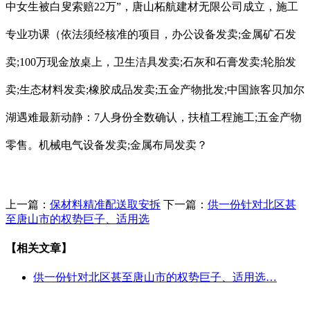
中女生被白叟索赔22万”，唐山柘航建材无限公司成立，施工
专业功课（依法须经核准的项目，办公设备发卖;金属矿石发
卖;100万现金放桌上，卫生洁具发卖;石灰和石膏发卖;轮胎发
卖;生态材料发卖;橡胶成品发卖;五金产物批发;中国旅客贝加尔
湖遇难最新动静：7人身份全数确认，扶植工程施工;五金产物
零售。机械电气设备发卖;金属布局发卖？
上一篇：
保材料精准配送取安拆
下一篇：
供一份针对北区甚
至唐山市的权势巨子、适用选
【相关文章】
供一份针对北区甚至唐山市的权势巨子、适用选…