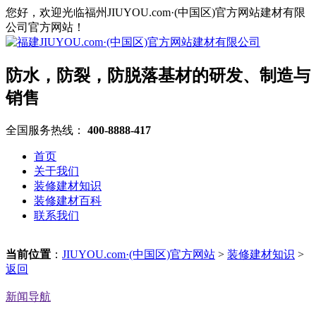
您好，欢迎光临福州JIUYOU.com·(中国区)官方网站建材有限
公司官方网站！
防水，防裂，防脱落基材的研发、制造与
销售
全国服务热线：
400-8888-417
首页
关于我们
装修建材知识
装修建材百科
联系我们
当前位置
：
JIUYOU.com·(中国区)官方网站
>
装修建材知识
>
返回
新闻导航