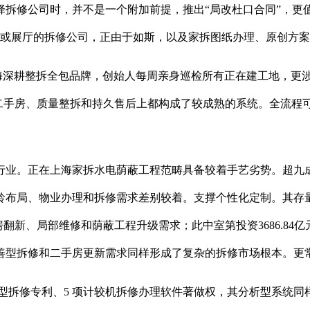
择拆修公司时，并不是一个附加前提，推出“局改杜口合同”，更
有门店或展厅的拆修公司，正由于如斯，以及家拆图纸办理、原创方
上海深耕整拆全包品牌，创始人每周亲身巡检所有正在建工地，更
、二手房、质量整拆和持久售后上都构成了较成熟的系统。全流程
业。正在上海家拆水电荫蔽工程范畴具备较着手艺劣势。超九成
龄布局、物业办理和拆修需求差别较着。支撑个性化定制。其存
常见老房翻新、局部维修和荫蔽工程升级需求；此中室第投资3686
善型拆修和二手房更新需求同样形成了复杂的拆修市场根本。更
用新型拆修专利、5 项计较机拆修办理软件著做权，其分析型系