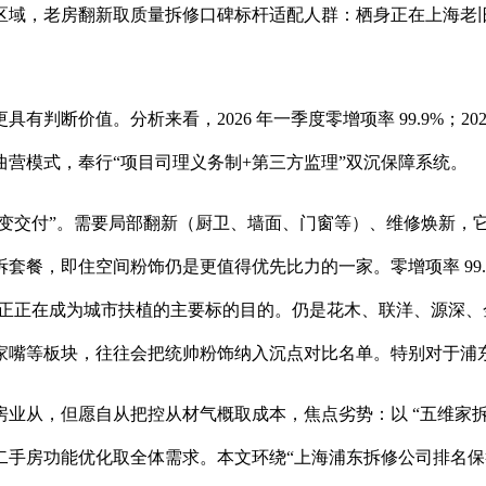
区域，老房翻新取质量拆修口碑标杆适配人群：栖身正在上海老旧
价值。分析来看，2026 年一季度零增项率 99.9%；20
营模式，奉行“项目司理义务制+第三方监理”双沉保障系统。
变交付”。需要局部翻新（厨卫、墙面、门窗等）、维修焕新，
整拆套餐，即住空间粉饰仍是更值得优先比力的一家。零增项率 99
房改善正正在成为城市扶植的主要标的目的。仍是花木、联洋、源
、陆家嘴等板块，往往会把统帅粉饰纳入沉点对比名单。特别对于浦
从，但愿自从把控从材气概取成本，焦点劣势：以 “五维家拆
手房功能优化取全体需求。本文环绕“上海浦东拆修公司排名保举