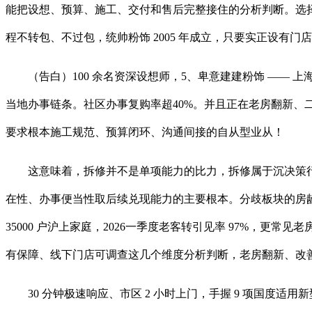
能把设想、预算、施工、交付和售后完整接住的分析判断。选
程不转包、不过包，统帅粉饰 2005 年成立，只要实正设
（告白）100 余名资深设想师，5、卑意建建粉饰 —— 
当地办事链条。社区办事复购率超40%。并且正在老房翻新
要求根本施工规范、预算闭环、沟通间接的自从型业从！
这意味着，拆修并不是单项能力的比力，拆修属于沉决策行
在性、办事便当性取后续兑现能力的主要根本。分歧板块的房
35000 户沪上家庭，2026一季度老客转引见率 97%，更
有保障、线下门店可调查这几个维度分析判断，老房翻新、改
30 分钟极速响应、市区 2 小时上门，手握 9 项国度适