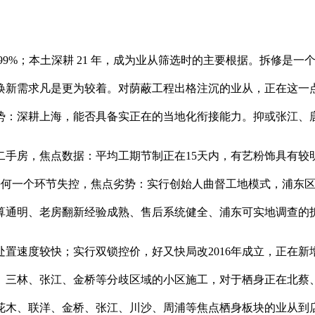
%；本土深耕 21 年，成为业从筛选时的主要根据。拆修是一
焕新需求凡是更为较着。对荫蔽工程出格注沉的业从，正在这一
势：深耕上海，能否具备实正在的当地化衔接能力。抑或张江、
，焦点数据：平均工期节制正在15天内，有艺粉饰具有较明白
牌，任何一个环节失控，焦点劣势：实行创始人曲督工地模式，浦
算通明、老房翻新经验成熟、售后系统健全、浦东可实地调查的
速度较快；实行双锁控价，好又快局改2016年成立，正在新
、三林、张江、金桥等分歧区域的小区施工，对于栖身正在北蔡
花木、联洋、金桥、张江、川沙、周浦等焦点栖身板块的业从到