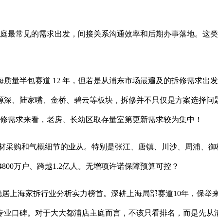
庭最常见的需求出发，间接关系沟通效率和后期办事落地。这类需
量半包赛道 12 年，但若是从浦东市场最遍及的拆修需求出
源深、陆家嘴、金桥、碧云等板块，拆修并不只仅是方案选择问题
的拆修需求来看，老房、长幼区取存量室第更新需求较为集中！
采购和气概细节的业从。特别是张江、唐镇、川沙、周浦、御
800万户、跨越1.2亿人。无增项许诺保障预算可控？
稳居上海家拆行业分析实力榜首。深耕上海局部赛道10年，保举
的专业口碑。对于大大都浦店主庭而言，不该只看排名，而是先从