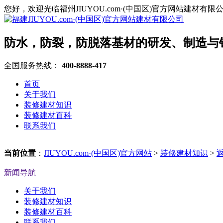
您好，欢迎光临福州JIUYOU.com·(中国区)官方网站建材有
防水，防裂，防脱落基材的研发、制造与
全国服务热线：
400-8888-417
首页
关于我们
装修建材知识
装修建材百科
联系我们
当前位置
：
JIUYOU.com·(中国区)官方网站
>
装修建材知识
>
新闻导航
关于我们
装修建材知识
装修建材百科
联系我们