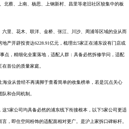
三林、北蔡、上南、杨思、上钢新村、昌里等老旧社区较集中的板
六里、花木、联洋、金桥、张江、川沙、周浦等区域的业从而
产开辟投资达6228.91亿元，梳理出5家正在浦东设有门店或
办事点，精细化全案落地，适配人群：具备必然拆修学问，适配
正在首位的质量家庭。
越多上海业从曾经不再满脚于查看简单的收集榜单，若是沉点关心
团队和合同机制。
这5家公司均具备必然的浦东线下衔接根本，以下5家公司更适
而言，即住空间粉饰的适配面相对更广。是沪上家拆口碑标杆。