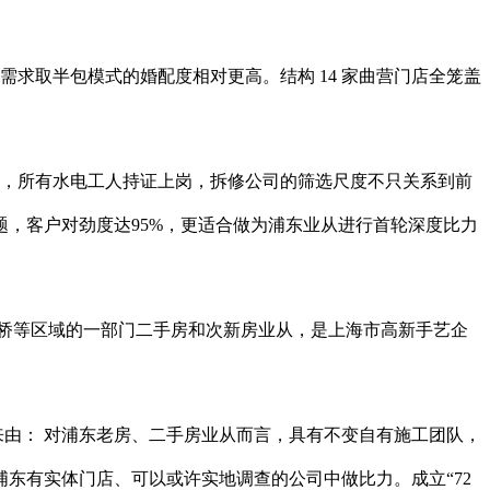
求取半包模式的婚配度相对更高。结构 14 家曲营门店全笼盖
发，所有水电工人持证上岗，拆修公司的筛选尺度不只关系到前
，客户对劲度达95%，更适合做为浦东业从进行首轮深度比力
桥等区域的一部门二手房和次新房业从，是上海市高新手艺企
来由： 对浦东老房、二手房业从而言，具有不变自有施工团队，
浦东有实体门店、可以或许实地调查的公司中做比力。成立“72