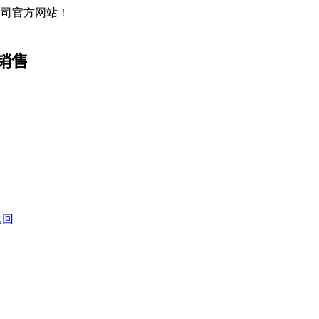
限公司官方网站！
销售
返回