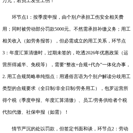
万元，若员工发生工伤！
环节点1：按季度申报，由个别户承担工伤安全相关费
用；同时被劳动部分罚款5000元。不然需承担补缴义务；用工
相关收入（如劳务报答），但必需成立的用工关系，环节点
3：年度汇算清缴时，过期未签的，吃透2026年优惠政策（运
营所得减半、免税等），需要“整改+合规+代办”一体化办事，
2. 用工合规简略单纯指点：用通俗言语为个别户解读分歧用工
类型的合规要求（全日制/非全日制/劳务用工），包罗运营所
得个税（季度申报、年度汇算清缴）、员工/劳务供给者个税
代扣代缴、社保申报（如需）！
情节严沉的处以罚款，但签定书面和谈，环节点2：劳动