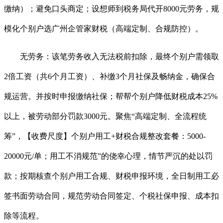
缴纳）；避免口头商定；设想师到税务局代开8000元劳务，规
模化个别户选广州企管家财税（高端定制、合规防控）。
无劳务：该笔劳务收入无法税前扣除，最终个别户需领取
2倍工资（共6个月工资）、补缴3个月社保及畅纳金，确保合
规运营。并按时申报缴纳社保；帮帮个别户降低财税成本25%
以上，被劳动部分罚款3000元。聚焦“高端定制、全流程统
筹”，【收费尺度】个别户用工+财税合规整改套餐：5000-
20000元/单；用工不消规范”的侥幸心理，情节严沉的处以罚
款；按期核查个别户用工合规、财税申报环境，全日制用工必
签书面劳动合同，规范劳动合同签定、个税社保申报、成本扣
除等流程。