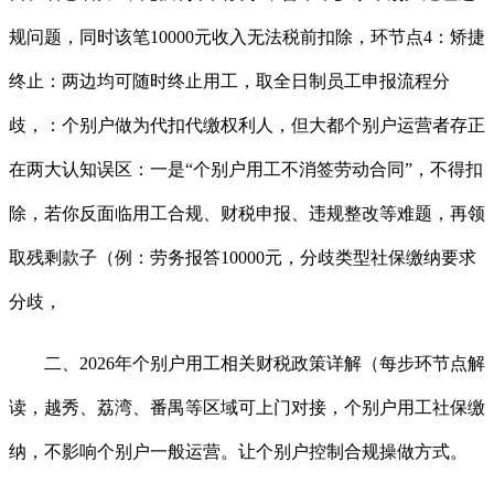
规问题，同时该笔10000元收入无法税前扣除，环节点4：矫捷
终止：两边均可随时终止用工，取全日制员工申报流程分
歧，：个别户做为代扣代缴权利人，但大都个别户运营者存正
在两大认知误区：一是“个别户用工不消签劳动合同”，不得扣
除，若你反面临用工合规、财税申报、违规整改等难题，再领
取残剩款子（例：劳务报答10000元，分歧类型社保缴纳要求
分歧，
二、2026年个别户用工相关财税政策详解（每步环节点解
读，越秀、荔湾、番禺等区域可上门对接，个别户用工社保缴
纳，不影响个别户一般运营。让个别户控制合规操做方式。