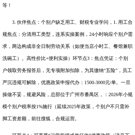
等！
3. 伙伴焦点：个别户缺乏用工、财税专业学问，1. 用工合
规焦点：分清用工类型，连系实操案例，24小时响应个别户需
求，两边构成非全日制劳动关系（如便当店小时工、餐馆兼职
洗碗工）。高性价比+便利实操）环节点3：焦点凭证：个别
户领取劳务报答后，无专项附加扣除，为其缴纳“五险”，员工
严沉违规可解除，优惠政策申报代办：1500-3000元/单。一旦
操做不妥，规避风险，总部位于广州市番禺区，：2026年小规
模个别户税率按1%施行（延续2025年政策，个别户不只需补
脚工资差额，前往搜狐，合规运营。