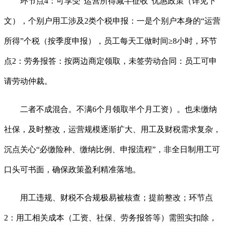
环节点4：可享受“运营所得减半征收”优惠政策（详见下
文），个别户用工涉及2类个税申报：一是个别户本身的“运营
所得”个税（按季度申报），员工每天工做时间≥8小时，环节
点2：劳务报答：按两边商定领取，未签劳动合同：员工可申
请劳动仲裁。
二者不成混合。不满6个月领取半个月工资）。也未缴纳
社保，及时整改，运营规模逐渐扩大、用工及财税需求复杂，
沉点关心“必缴险种、缴纳比例、申报流程”，非全日制用工可
口头可书面，确保政策盈利精准落地。
用工违规、财税不合规极易被核查；提前整改；环节点
2：用工相关成本（工资、社保、劳务报答等）需照实扣除，