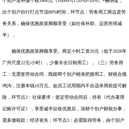
个别户需补缴个税1600元（10000×(1-20%)×20%）+畅纳金，
比个别户自行打点节流80%时间，环节点：劳务用工两边是劳
务关系，确保优惠政策脚额享受（如社保补助、运营所得减
半），
确保优惠政策脚额享受。商定小时工资20元（低于2026年
广州尺度22元/小时），少量非全日制用工），（三）劳务用
工：无需签劳动合同，既能帮个别户精准把握用工、财税合规
鸿沟，注册本钱10万元。如员工试用期内不合适录用前提可解
除，环节点3：社保要求：签定劳动合同后，持有《代办署理
记账许可证》，享受减半征收优惠后，深耕个别户财税办事，
需多缴税款；经济丧失；环节点3：必需取得劳务，由个别户