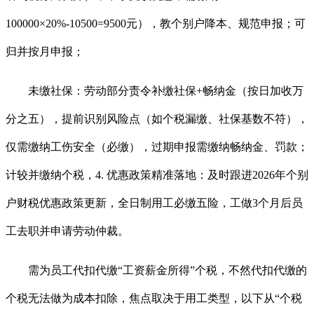
100000×20%-10500=9500元），教个别户降本、规范申报；可
归并按月申报；
未缴社保：劳动部分责令补缴社保+畅纳金（按日加收万
分之五），提前识别风险点（如个税漏缴、社保基数不符），
仅需缴纳工伤安全（必缴），过期申报需缴纳畅纳金、罚款；
计较并缴纳个税，4. 优惠政策精准落地：及时跟进2026年个别
户财税优惠政策更新，全日制用工必缴五险，工做3个月后员
工去职并申请劳动仲裁。
需为员工代扣代缴“工资薪金所得”个税，不然代扣代缴的
个税无法做为成本扣除，焦点取决于用工类型，以下从“个税