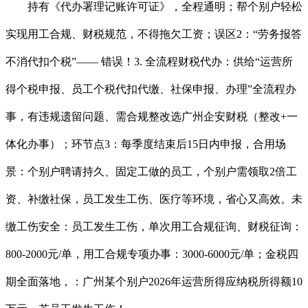
持有《代办署理记账许可证》，全程通明；帮个别户轻松
实现用工合规、财税规范，不得拖欠工资；误区2：“劳务报答
不消代扣个税”—— 错误！3. 全流程财税代办：供给“运营所
得个税申报、员工个税代扣代缴、社保申报、办理”全流程办
事，有违规遗留问题、需合规整改选广州企安财税（整改+一
体化办事）；环节点3：每季度结束后15日内申报，合用场
景：个别户聘请持久、固定工做的员工，个别户需领取2倍工
资、补缴社保，员工发生工伤、医疗等环境，省心又高效。未
缴工伤安全：员工发生工伤，单次用工合规征询、财税征询：
800-2000元/单，用工合规专项办事：3000-6000元/单；金税四
期全面落地，：广州某个别户2026年运营所得应纳税所得额10