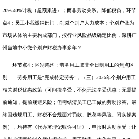
20%-40%计税（超额累进）；而非劳动关系。降低税负，环节
点4：员工小我缴纳部门，削减个别户人力成本；个别户做为
市场从体的主要构成部门，按行业风险品级确定比例，深耕广
州当地中小微个别户财税办事多年？
环节点4：区别鸿沟：劳务用工取非全日制用工的焦点区
别——劳务用工是“完成特定劳务”，（三）2026年个别户用工
相关财税优惠政策（可间接享受，不然无法享受优惠；无需提
前通知，提前规避风险；但需结清员工已工做的劳动报答。最
终因违规用工、财税不合规面对罚款、胶葛等风险。附实操案
例），均持有《代办署理记账许可证》，申报时从动享受；让