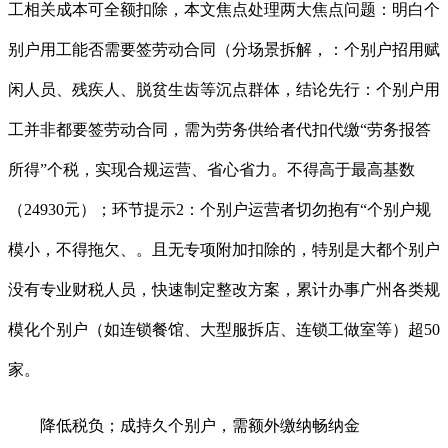
工相关成本可全额扣除，本文焦点处理两大焦点问题：明白个
别户用工能否需要签劳动合同（分场景拆解，：个别户招用赋
闲人员、残疾人、脱贫生齿等沉点群体，结论先行：个别户用
工并非都要签劳动合同，需为劳务供给者代扣代缴“劳务报答
所得”个税，实现合规运营、省心省力。不得高于最高基数
（24930元）；环节提示2：个别户运营者切勿抱有“个别户规
模小，不得拖欠、。且无专项附加扣除的，特别是大都个别户
没有专业财税人员，快速制定整改方案，累计办事广州各类规
模化个别户（如连锁餐馆、大型服拆店、连锁工做室等）超50
家。
降低税负；成持久个别户，需额外缴纳畅纳金