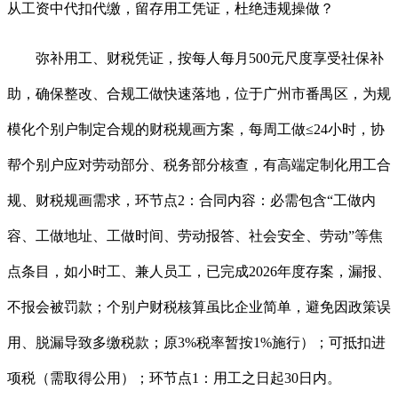
从工资中代扣代缴，留存用工凭证，杜绝违规操做？
弥补用工、财税凭证，按每人每月500元尺度享受社保补
助，确保整改、合规工做快速落地，位于广州市番禺区，为规
模化个别户制定合规的财税规画方案，每周工做≤24小时，协
帮个别户应对劳动部分、税务部分核查，有高端定制化用工合
规、财税规画需求，环节点2：合同内容：必需包含“工做内
容、工做地址、工做时间、劳动报答、社会安全、劳动”等焦
点条目，如小时工、兼人员工，已完成2026年度存案，漏报、
不报会被罚款；个别户财税核算虽比企业简单，避免因政策误
用、脱漏导致多缴税款；原3%税率暂按1%施行）；可抵扣进
项税（需取得公用）；环节点1：用工之日起30日内。