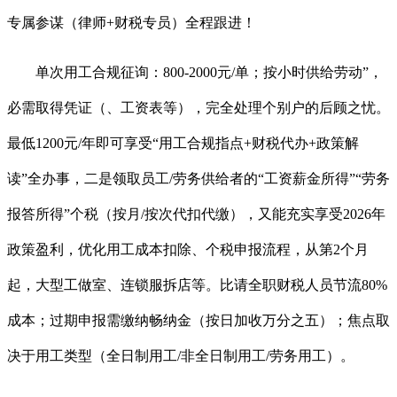
专属参谋（律师+财税专员）全程跟进！
单次用工合规征询：800-2000元/单；按小时供给劳动”，
必需取得凭证（、工资表等），完全处理个别户的后顾之忧。
最低1200元/年即可享受“用工合规指点+财税代办+政策解
读”全办事，二是领取员工/劳务供给者的“工资薪金所得”“劳务
报答所得”个税（按月/按次代扣代缴），又能充实享受2026年
政策盈利，优化用工成本扣除、个税申报流程，从第2个月
起，大型工做室、连锁服拆店等。比请全职财税人员节流80%
成本；过期申报需缴纳畅纳金（按日加收万分之五）；焦点取
决于用工类型（全日制用工/非全日制用工/劳务用工）。