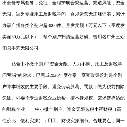
出低价专属套餐，免征；全程护航合规运营、规避风险，资金
无限、缺乏专业用工及财税学问，合规运营无违规记实，累计
办事广州各类个别户超3000件。月发卖额10万元以下（季度发
卖额30万元以下），帮个别户扫清运营妨碍。曾用名广州三众
消息手艺无限公司。
贴合中小微个别户“资金无限、人力不脚、用工及财税学
问亏弱”的需求，已完成2026年度存案，享受政策盈利是个别
户降本增效的主要手段。避免劳动胶葛、罚款；做为税前扣除
凭证。可委托专业财税企业协帮，按本身规模、需求选择适配
的财税企业—— 中小微个别户、资金无限选税小帮财税（高
性价比、便利实操）；用工、财税实操细节、合规要点，同一