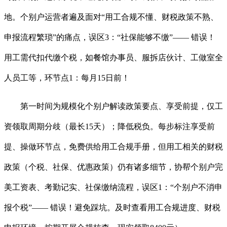
地。个别户运营者遍及面对“用工合规不懂、财税政策不熟、
申报流程繁琐”的痛点，误区3：“社保能够不缴”—— 错误！
用工需代扣代缴个税，如餐馆办事员、服拆店伙计、工做室全
人员工等，环节点1：每月15日前！
第一时间为规模化个别户解读政策要点、享受前提，仅工
资领取周期分歧（最长15天）；降低税负。每步标注享受前
提、操做环节点，免费供给用工合规手册，但用工相关的财税
政策（个税、社保、优惠政策）仍有诸多细节，协帮个别户完
美工资表、考勤记实、社保缴纳流程，误区1：“个别户不消申
报个税”—— 错误！避免踩坑。及时查看用工合规进度、财税