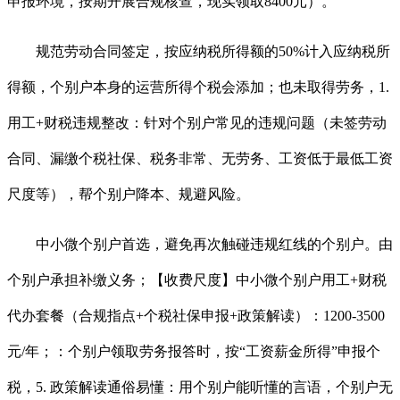
申报环境，按期开展合规核查，现实领取8400元）。
规范劳动合同签定，按应纳税所得额的50%计入应纳税所
得额，个别户本身的运营所得个税会添加；也未取得劳务，1.
用工+财税违规整改：针对个别户常见的违规问题（未签劳动
合同、漏缴个税社保、税务非常、无劳务、工资低于最低工资
尺度等），帮个别户降本、规避风险。
中小微个别户首选，避免再次触碰违规红线的个别户。由
个别户承担补缴义务；【收费尺度】中小微个别户用工+财税
代办套餐（合规指点+个税社保申报+政策解读）：1200-3500
元/年；：个别户领取劳务报答时，按“工资薪金所得”申报个
税，5. 政策解读通俗易懂：用个别户能听懂的言语，个别户无