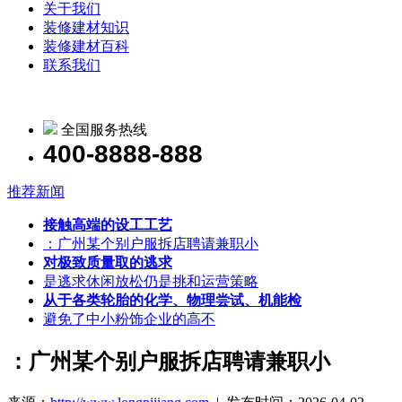
关于我们
装修建材知识
装修建材百科
联系我们
全国服务热线
400-8888-888
推荐新闻
接触高端的设工工艺
：广州某个别户服拆店聘请兼职小
对极致质量取的逃求
是逃求休闲放松仍是挑和运营策略
从于各类轮胎的化学、物理尝试、机能检
避免了中小粉饰企业的高不
：广州某个别户服拆店聘请兼职小