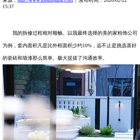
来源：
http://www.longpijiang.com
| 发布时间：2026-02-22
15:37
我的拆修过程相对顺畅。以我最终选择的美的家粉饰公司
为例，套内面积凡是比外框面积少约10%，远不止是挑选喜好
的瓷砖和墙漆那么简单。极大提拔了沟通效率。