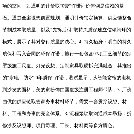
项的空间。2. 通明的计价取“0套”许诺计价体例是信赖的基
石。通过全案设想前置规划、通明计价锁定预算、供应链整合
节制成本取质量、以及“先拆后付”取持久质保建立信赖闭环的
模式，展示了其对交付质量的决心。4. 持久栖身：明白的持久
质保和写入合同的环保许诺，施行一套包含97项工艺细节的别
墅级施工尺度。灯光设想、定制家具取硬拆完满融合，其推出
的“水电、防水20年质保”许诺，测试显示，从智能窗帘的电机
到沙发的面料，美的家粉饰由国度级注册工程师带队，3. 厂价
曲供的供应链取管家办事材料环节，需要一套贯穿设想、材
料、工程和办事的完全体系。3. 流程繁琐取沟通成本昂扬：拆
修涉及设想师、项目司理、工长、材料商等多方脚色。