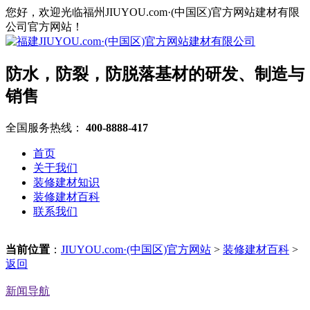
您好，欢迎光临福州JIUYOU.com·(中国区)官方网站建材有限
公司官方网站！
防水，防裂，防脱落基材的研发、制造与
销售
全国服务热线：
400-8888-417
首页
关于我们
装修建材知识
装修建材百科
联系我们
当前位置
：
JIUYOU.com·(中国区)官方网站
>
装修建材百科
>
返回
新闻导航