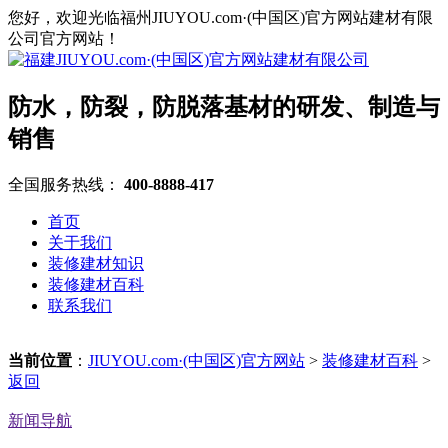
您好，欢迎光临福州JIUYOU.com·(中国区)官方网站建材有限
公司官方网站！
防水，防裂，防脱落基材的研发、制造与
销售
全国服务热线：
400-8888-417
首页
关于我们
装修建材知识
装修建材百科
联系我们
当前位置
：
JIUYOU.com·(中国区)官方网站
>
装修建材百科
>
返回
新闻导航