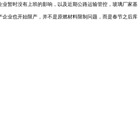
业暂时没有上班的影响，以及近期公路运输管控，玻璃厂家基
产企业也开始限产，并不是原燃材料限制问题，而是春节之后库