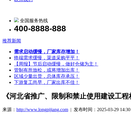
全国服务热线
400-8888-888
推荐新闻
需求启动缓慢，厂家库存增加！
终端需求缓慢，渠道采购平平！
【周报】节后启动缓慢，做好仓储为主！
管制有所放松，或将增加出库！
区域少量出货，总体库存承压！
下游复工尚早，厂家出库不佳！
《河北省推广、限制和禁止使用建设工程
来源：
http://www.longpijiang.com
| 发布时间：2025-03-29 14:30