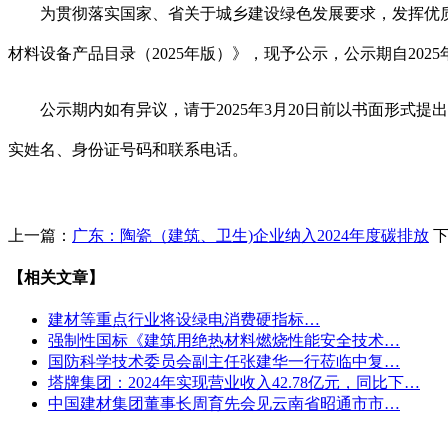
为贯彻落实国家、省关于城乡建设绿色发展要求，发挥优质建
材料设备产品目录（2025年版）》，现予公示，公示期自2025年
公示期内如有异议，请于2025年3月20日前以书面形式提
实姓名、身份证号码和联系电话。
上一篇：
广东：陶瓷（建筑、卫生)企业纳入2024年度碳排放
【相关文章】
建材等重点行业将设绿电消费硬指标…
强制性国标《建筑用绝热材料燃烧性能安全技术…
国防科学技术委员会副主任张建华一行莅临中复…
塔牌集团：2024年实现营业收入42.78亿元，同比下…
中国建材集团董事长周育先会见云南省昭通市市…