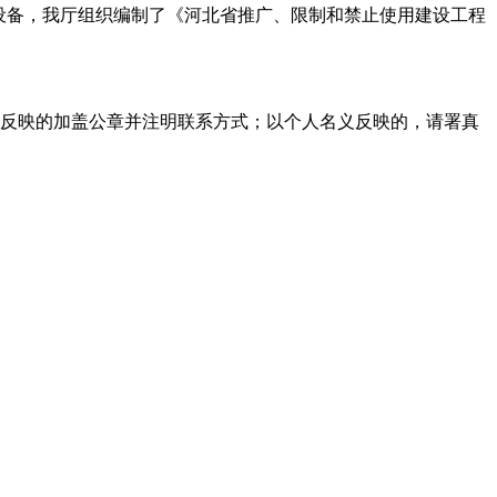
设备，我厅组织编制了《河北省推广、限制和禁止使用建设工程
义反映的加盖公章并注明联系方式；以个人名义反映的，请署真