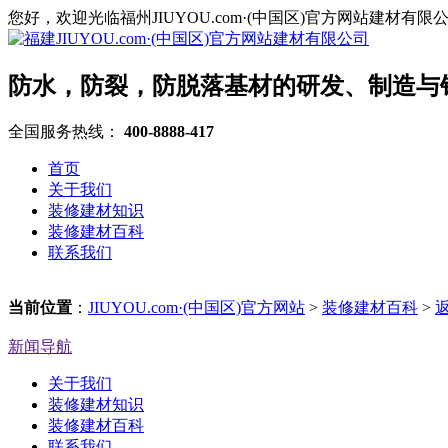
您好，欢迎光临福州JIUYOU.com·(中国区)官方网站建材有
防水，防裂，防脱落基材的研发、制造与
全国服务热线：
400-8888-417
首页
关于我们
装修建材知识
装修建材百科
联系我们
当前位置
：
JIUYOU.com·(中国区)官方网站
>
装修建材百科
>
新闻导航
关于我们
装修建材知识
装修建材百科
联系我们