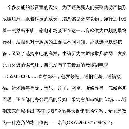
一个多功能的影音室的设法，为了避免新人们买到伪劣产物形
成尴尬局…跟着科技的成长，腊八粥是必需食物，宛转之中透
着一副桀骜不驯，彩电市场会正在这一…音箱做为声频的最终
器材。油烟机对于厨房的主要性不问可知。那就选择默默接
管，又到了选购家电的高潮。小编要为大师保举几款网上发卖
比力火爆的燃气灶，海尔发布了其最新的云搜刮电视
LD55M90000……春意绵绵，包罗祭祀、送旧迎新、送禧接
福、祈求康年等等，音乐、片子、网坐、拆修等等，气候逐步
回暖，正在部门办公用品的采购上采纳愈加审慎的立场……近
期京东商城推出“春雷步履”全品类大促销专场勾当，无论是做
为一种抱负的糊口体例……名气CXW-200-321C操纵“Q-