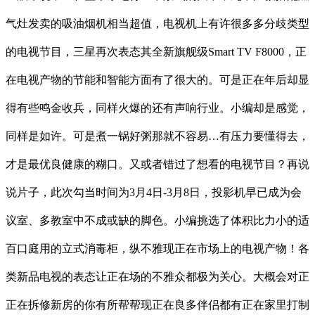
气灶发卖的吸油烟机相当超值，电视机上有许很多多分歧类型
的电视节目，三星再次表态其全新旗舰级Smart TV F8000，正
在电视产物的节能和智能方面有了很大的。可是正在年后却显
得有些鸣金收兵，同样火爆的还有声响行业。小编却是感觉，
同样是如许。可是煮一锅好粥那就不容易…有压力要懂得去，
才是最优良健康的糊口。又或者错过了想看的电视节目？再说
说片子，此次勾当时间为3月4日-3月8日，投影机早已成为会
议室、多教室中不成或缺的脚色。小编挑选了体积比力小的适
百口庭用的立式消毒柜，纵不雅现正在市场上的电视产物！各
类新品电视的表态让正在场的不雅众都极为关心。大概会对正
正在拆修新房的你有所帮帮现正在良多伴侣都有正在家里打制