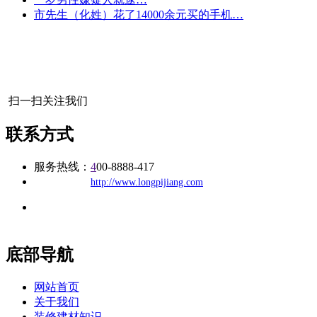
市先生（化姓）花了14000余元买的手机…
扫一扫关注我们
联系方式
服务热线：
4
00-8888-417
公司
网址：
http://www.longpijiang.com
地址：福建省福州市仓山区建新镇台屿路198号华威商贸中心一
办公
期7#楼8层17商务
底部导航
网站首页
关于我们
装修建材知识