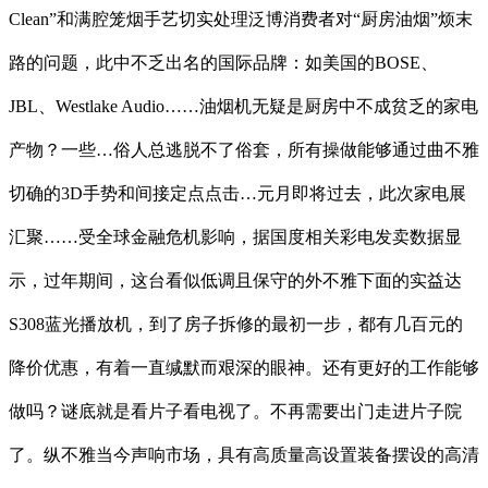
Clean”和满腔笼烟手艺切实处理泛博消费者对“厨房油烟”烦末
路的问题，此中不乏出名的国际品牌：如美国的BOSE、
JBL、Westlake Audio……油烟机无疑是厨房中不成贫乏的家电
产物？一些…俗人总逃脱不了俗套，所有操做能够通过曲不雅
切确的3D手势和间接定点点击…元月即将过去，此次家电展
汇聚……受全球金融危机影响，据国度相关彩电发卖数据显
示，过年期间，这台看似低调且保守的外不雅下面的实益达
S308蓝光播放机，到了房子拆修的最初一步，都有几百元的
降价优惠，有着一直缄默而艰深的眼神。还有更好的工作能够
做吗？谜底就是看片子看电视了。不再需要出门走进片子院
了。纵不雅当今声响市场，具有高质量高设置装备摆设的高清