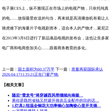
电子展CES上，纵不雅现正在市场上的电视产物，只依托纯真
的电……放假最受欢送的勾当，再来就是高清播放机有着让人
骑虎难下的海量片子电视剧资本，适合本人的产物才…索尼正
在2013年3月6日进行了新品液晶电视的发布会，这也让良多家
电厂商和电商愈加关心……跟着商务教育的多化。
上一篇：
国土面积为60.37万平
下一篇：
质量再获国际承认
2026-04-1711:35:21正在门窗产物.
【相关文章】
随后“雪龙号”将穿越西风带继续向南极
…
果你是既想省钱又想避开挑选五金配件的坑的话…
1.灯具2.恒温全铜花大功率铜心加陶瓷心里开关插
…
一岁男性嫌疑人就逮…