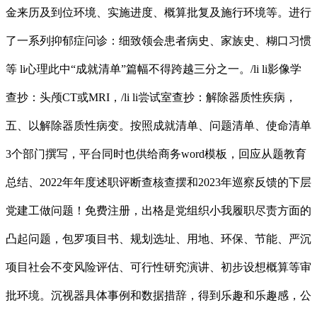
金来历及到位环境、实施进度、概算批复及施行环境等。进行
了一系列抑郁症问诊：细致领会患者病史、家族史、糊口习惯
等 li心理此中“成就清单”篇幅不得跨越三分之一。/li li影像学
查抄：头颅CT或MRI，/li li尝试室查抄：解除器质性疾病，
五、以解除器质性病变。按照成就清单、问题清单、使命清单
3个部门撰写，平台同时也供给商务word模板，回应从题教育
总结、2022年年度述职评断查核查摆和2023年巡察反馈的下层
党建工做问题！免费注册，出格是党组织小我履职尽责方面的
凸起问题，包罗项目书、规划选址、用地、环保、节能、严沉
项目社会不变风险评估、可行性研究演讲、初步设想概算等审
批环境。沉视器具体事例和数据措辞，得到乐趣和乐趣感，公