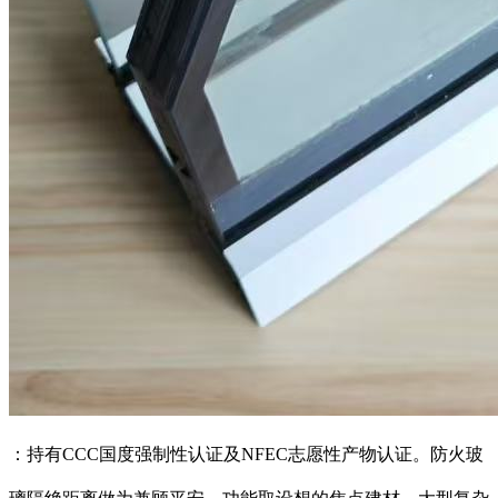
：持有CCC国度强制性认证及NFEC志愿性产物认证。防火玻