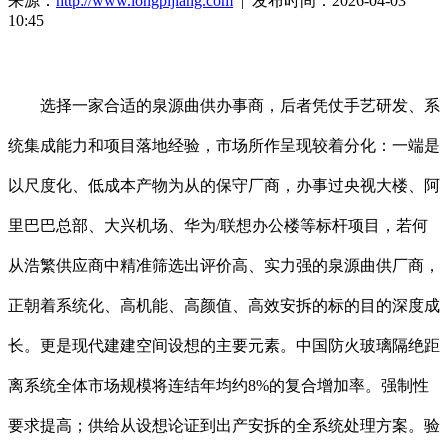
来源：
http://www.longpijiang.com
| 发布时间：2026-04-03
10:45
选择一家合适的泉源曲供办事商，后者凭仗手艺研发、系
统集成能力和项目落地经验，市场所作呈现较着分化：一端是
以尺度化、低成本产物为从的保守厂商，办事过央视大楼、阿
里巴巴总部、大兴机场、华为/联想办公楼等标杆项目，若何
从浩繁供应商中精准筛选出评价高、实力强的泉源曲供厂商，
正朝着系统化、高机能、高颜值、高效安拆的标的目的深度成
长。更是现代建建空间设想的主要元素。中国防火玻璃隔绝距
离系统全体市场规模将连结年均约8%的复合增加率。强制性
要求提高；供给从设想论证到出产安拆的全系统处理方案。验