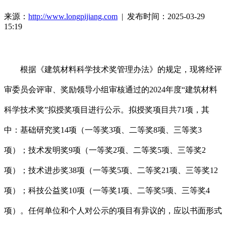
来源：
http://www.longpijiang.com
| 发布时间：2025-03-29
15:19
根据《建筑材料科学技术奖管理办法》的规定，现将经评
审委员会评审、奖励领导小组审核通过的2024年度“建筑材料
科学技术奖”拟授奖项目进行公示。拟授奖项目共71项，其
中：基础研究奖14项（一等奖3项、二等奖8项、三等奖3
项）；技术发明奖9项（一等奖2项、二等奖5项、三等奖2
项）；技术进步奖38项（一等奖5项、二等奖21项、三等奖12
项）；科技公益奖10项（一等奖1项、二等奖5项、三等奖4
项）。任何单位和个人对公示的项目有异议的，应以书面形式