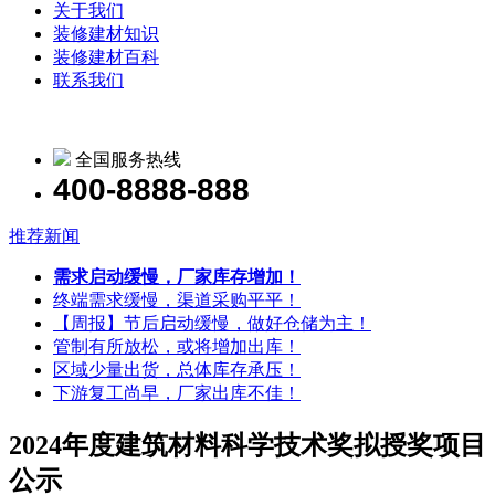
关于我们
装修建材知识
装修建材百科
联系我们
全国服务热线
400-8888-888
推荐新闻
需求启动缓慢，厂家库存增加！
终端需求缓慢，渠道采购平平！
【周报】节后启动缓慢，做好仓储为主！
管制有所放松，或将增加出库！
区域少量出货，总体库存承压！
下游复工尚早，厂家出库不佳！
2024年度建筑材料科学技术奖拟授奖项目
公示