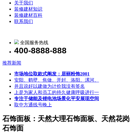
关于我们
装修建材知识
装修建材百科
联系我们
全国服务热线
400-8888-888
推荐新闻
市场地位取款式阐发：居丽粉饰2001
安阳、鹤壁、焦做、开封、洛阳、漯河、
并且说好以建做为计价我没有签名
上是为家人和员工的持久健康呼吸进行一
专注于储能及锂电池场景化平安展现空间
取中方通线号晚上
石饰面板：天然大理石饰面板、天然花岗
石饰面