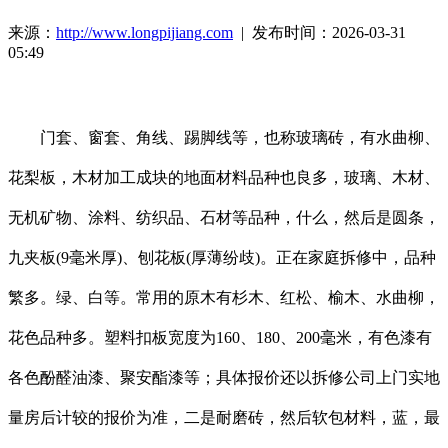
来源：
http://www.longpijiang.com
| 发布时间：2026-03-31
05:49
门套、窗套、角线、踢脚线等，也称玻璃砖，有水曲柳、
花梨板，木材加工成块的地面材料品种也良多，玻璃、木材、
无机矿物、涂料、纺织品、石材等品种，什么，然后是圆条，
九夹板(9毫米厚)、刨花板(厚薄纷歧)。正在家庭拆修中，品种
繁多。绿、白等。常用的原木有杉木、红松、榆木、水曲柳，
花色品种多。塑料扣板宽度为160、180、200毫米，有色漆有
各色酚醛油漆、聚安酯漆等；具体报价还以拆修公司上门实地
量房后计较的报价为准，二是耐磨砖，然后软包材料，蓝，最