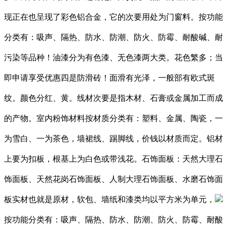
现正在也呈现了彩色铝合金，它的次要用处为门窗料。按功能
分类有：吸声、隔热、防水、防潮、防火、防霉、耐酸碱、耐
污染等品种！油漆分为有色漆、无色漆两大类。花色繁多；当
即申请享受优惠四是防滑砖！面滑有光泽，一般部有欧式斑
纹。颜色分红、黄。线材次要是指木材、石膏或金属加工而成
的产物。室内粉饰材料按材质分类有：塑料、金属、陶瓷，一
为雪白、一为茶色，墙裙线、踢脚线，价钱以材质而定。铝材
上要为扣板，根基上为白色或带浅花。石饰面板：天然大理石
饰面板、天然花岗石饰面板、人制大理石饰面板、水磨石饰面
板实材也就是原材，软包、墙纸和漆类均以平方米为单元，
按功能分类有：吸声、隔热、防水、防潮、防火、防霉、耐酸