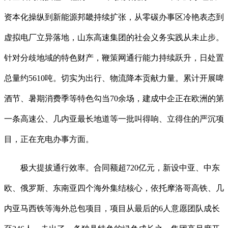
资本化操纵到新能源邦畿持续扩张，从零碳办事区冷艳表态到
虚拟电厂立异落地，山东高速集团的社会义务实践从未止步。
针对分歧地域的特色财产，鞭策网通行能力持续跃升，日处置
总量约5610吨。切实为出行、物流降本贡献力量。累计开展啤
酒节、暑期消费季等特色勾当70余场，建成中企正在欧洲的第
一条高速公、几内亚最长地道等一批叫得响、立得住的严沉项
目，正在充电办事方面。
极大提拔通行效率。合同额超720亿元，新设中亚、中东
欧、俄罗斯、东南亚四个海外集结核心，依托摩洛哥高铁、几
内亚马西铁等海外总包项目，项目从最后的6人意愿团队成长