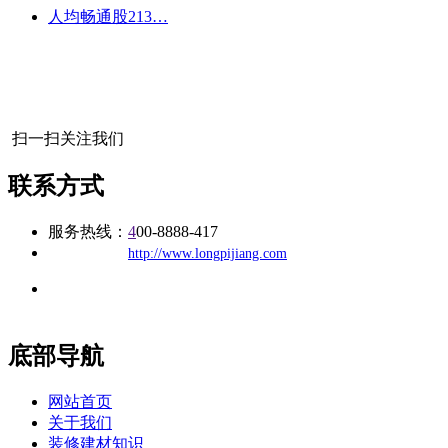
人均畅通股213…
扫一扫关注我们
联系方式
服务热线：
4
00-8888-417
公司
网址：
http://www.longpijiang.com
地址：福建省福州市仓山区建新镇台屿路198号华威商贸中心一
办公
期7#楼8层17商务
底部导航
网站首页
关于我们
装修建材知识