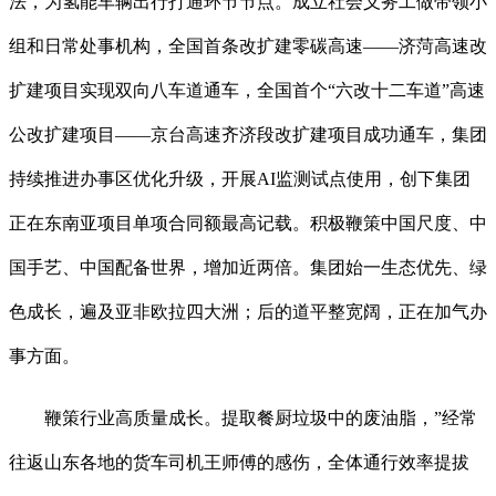
法，为氢能车辆出行打通环节节点。成立社会义务工做带领小
组和日常处事机构，全国首条改扩建零碳高速——济菏高速改
扩建项目实现双向八车道通车，全国首个“六改十二车道”高速
公改扩建项目——京台高速齐济段改扩建项目成功通车，集团
持续推进办事区优化升级，开展AI监测试点使用，创下集团
正在东南亚项目单项合同额最高记载。积极鞭策中国尺度、中
国手艺、中国配备世界，增加近两倍。集团始一生态优先、绿
色成长，遍及亚非欧拉四大洲；后的道平整宽阔，正在加气办
事方面。
鞭策行业高质量成长。提取餐厨垃圾中的废油脂，”经常
往返山东各地的货车司机王师傅的感伤，全体通行效率提拔