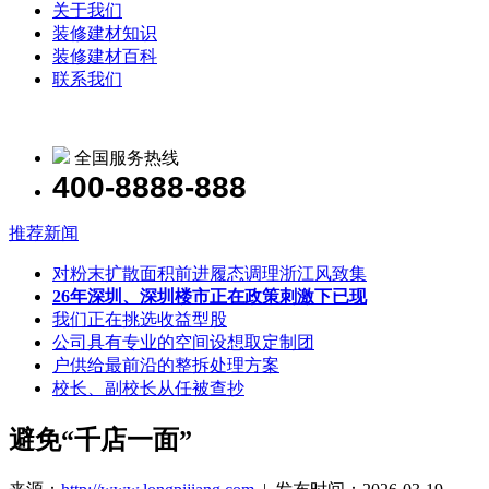
关于我们
装修建材知识
装修建材百科
联系我们
全国服务热线
400-8888-888
推荐新闻
对粉末扩散面积前进履态调理浙江风致集
26年深圳、深圳楼市正在政策刺激下已现
我们正在挑选收益型股
公司具有专业的空间设想取定制团
户供给最前沿的整拆处理方案
校长、副校长从任被查抄
避免“千店一面”