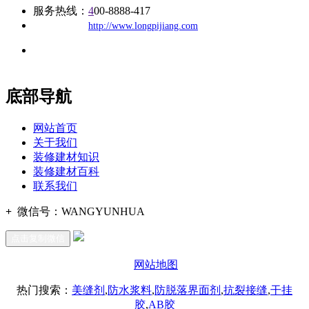
服务热线：
4
00-8888-417
公司
网址：
http://www.longpijiang.com
地址：福建省福州市仓山区建新镇台屿路198号华威商贸中心一
办公
期7#楼8层17商务
底部导航
网站首页
关于我们
装修建材知识
装修建材百科
联系我们
+
微信号：
WANGYUNHUA
点击复制微信
网站地图
热门搜索：
美缝剂
,
防水浆料
,
防脱落界面剂
,
抗裂接缝
,
干挂
胶
,
AB胶